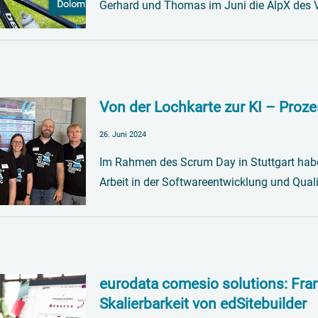
Gerhard und Thomas im Juni die AlpX des V
Von der Lochkarte zur KI – Proze
26. Juni 2024
Im Rahmen des Scrum Day in Stuttgart haben 
Arbeit in der Softwareentwicklung und Qual
eurodata comesio solutions: Fr
Skalierbarkeit von edSitebuilder