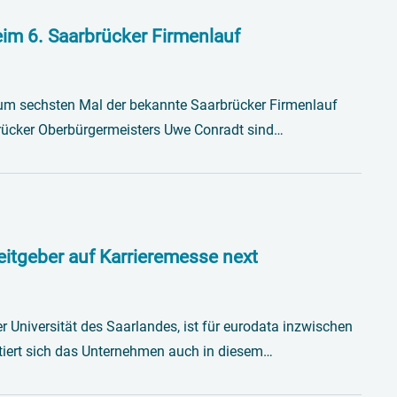
im 6. Saarbrücker Firmenlauf
zum sechsten Mal der bekannte Saarbrücker Firmenlauf
brücker Oberbürgermeisters Uwe Conradt sind…
beitgeber auf Karrieremesse next
r Universität des Saarlandes, ist für eurodata inzwischen
ntiert sich das Unternehmen auch in diesem…