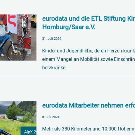
eurodata und die ETL Stiftung K
Homburg/Saar e.V.
31. Juli 2024
Kinder und Jugendliche, deren Herzen krank 
einem Mangel an Mobilität sowie Einschränk
herzkranke…
eurodata Mitarbeiter nehmen erfo
8. Juli 2024
Mehr als 330 Kilometer und 10.000 Höhenmet