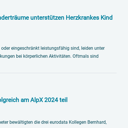
inderträume unterstützen Herzkrankes Kind
oder eingeschränkt leistungsfähig sind, leiden unter
ungen bei körperlichen Aktivitäten. Oftmals sind
lgreich am AlpX 2024 teil
er bewältigten die drei eurodata Kollegen Bernhard,