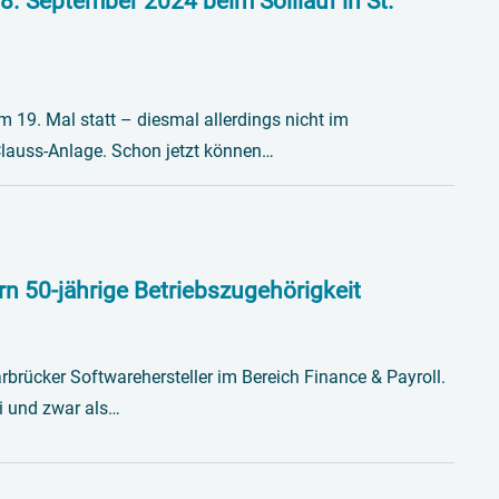
 September 2024 beim Solilauf in St.
um 19. Mal statt – diesmal allerdings nicht im
lauss-Anlage. Schon jetzt können…
rn 50-jährige Betriebszugehörigkeit
rbrücker Softwarehersteller im Bereich Finance & Payroll.
ei und zwar als…