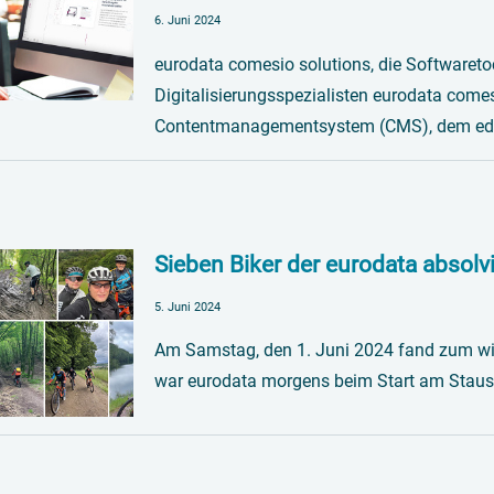
6. Juni 2024
eurodata comesio solutions, die Softwaretoc
Digitalisierungsspezialisten eurodata comes
Contentmanagementsystem (CMS), dem edS
Sieben Biker der eurodata absolvi
5. Juni 2024
Am Samstag, den 1. Juni 2024 fand zum wied
war eurodata morgens beim Start am Stau