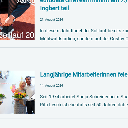
eurodata OneTeam nimmt am 7./8.
Ingbert teil
21. August 2024
In diesem Jahr findet der Solilauf bereits z
Mühlwaldstadion, sondern auf der Gustav-C
Langjährige Mitarbeiterinnen feie
14. August 2024
Seit 1974 arbeitet Sonja Schreiner beim Saa
Rita Lesch ist ebenfalls seit 50 Jahren dab