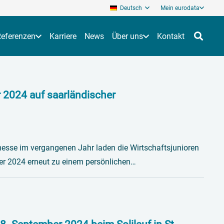
Deutsch
Mein eurodata
Referenzen
Karriere
News
Über uns
Kontakt
r 2024 auf saarländischer
esse im vergangenen Jahr laden die Wirtschaftsjunioren
er 2024 erneut zu einem persönlichen…