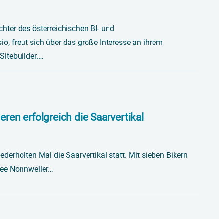
hter des österreichischen BI- und
io, freut sich über das große Interesse an ihrem
itebuilder.…
eren erfolgreich die Saarvertikal
erholten Mal die Saarvertikal statt. Mit sieben Bikern
see Nonnweiler…