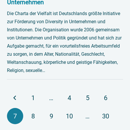
Unternehmen
Die Charta der Vielfalt ist Deutschlands größte Initiative
zur Förderung von Diversity in Unternehmen und
Institutionen. Die Organisation wurde 2006 gemeinsam
von Unternehmen und Politik gegründet und hat sich zur
Aufgabe gemacht, für ein vorurteilsfreies Arbeitsumfeld
zu sorgen, in dem Alter, Nationalität, Geschlecht,
Weltanschauung, körperliche und geistige Fähigkeiten,
Religion, sexuelle…
1
…
4
5
6
7
8
9
10
…
30