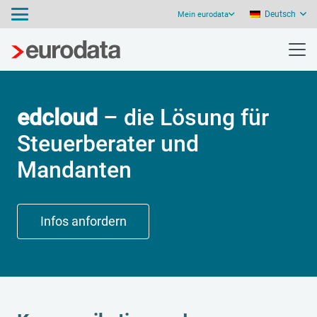
Deutsch
Mein eurodata
edcloud
– die Lösung für
Steuerberater und
Mandanten
Infos anfordern