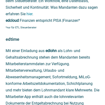
beim Steuerberater. Ein Workflow, eine Datenbasis,
Sicherheit und Kontinuität. Was Mandanten dazu sagen
erfahren Sie
hier
.
edcloud
Finanzen entspricht PISA |Finanzen*
*nur für ETL Steuerberater
edtime
Mit einer Einladung aus
edlohn
als Lohn- und
Gehaltsabrechnung stehen dem Mandanten bereits
Mitarbeiterstammdaten zur Verfügung.
Mitarbeiterverwaltung, Urlaubs- und
Abwesenheitsmanagement, Sofortmeldung, MiLoG-
konforme Arbeitszeitdokumentation, Schichtplanung
und mehr bieten dem Lohnmandant klare Mehrwerte. Die
Mitarbeiter-App enthält auch die lohnrelevanten
Dokumente der Entgeltabrechnung bei Nutzung