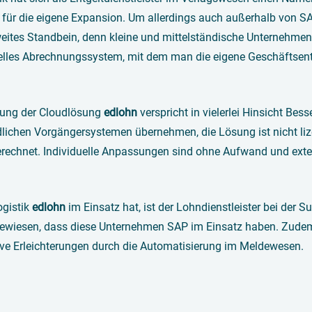
t für die eigene Expansion. Um allerdings auch außerhalb von 
eites Standbein, denn kleine und mittelständische Unternehmen s
elles Abrechnungssystem, mit dem man die eigene Geschäftsentw
rung der Cloudlösung
edlohn
verspricht in vielerlei Hinsicht Be
dlichen Vorgängersystemen übernehmen, die Lösung ist nicht liz
rechnet. Individuelle Anpassungen sind ohne Aufwand und exte
ogistik
edlohn
im Einsatz hat, ist der Lohndienstleister bei der 
ewiesen, dass diese Unternehmen SAP im Einsatz haben. Zude
ve Erleichterungen durch die Automatisierung im Meldewesen.