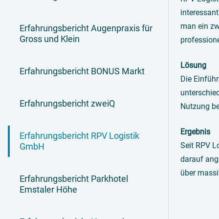
interessan
man ein zw
Erfahrungsbericht Augenpraxis für
Gross und Klein
profession
Lösung
Erfahrungsbericht BONUS Markt
Die Einfüh
unterschie
Erfahrungsbericht zweiQ
Nutzung be
Ergebnis
Erfahrungsbericht RPV Logistik
Seit RPV L
GmbH
darauf ang
über massi
Erfahrungsbericht Parkhotel
Emstaler Höhe