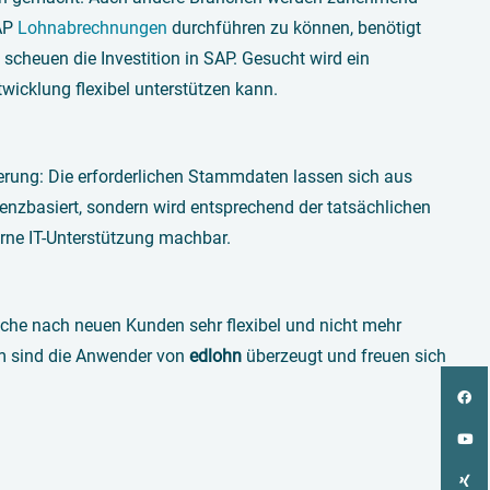
SAP
Lohnabrechnungen
durchführen zu können, benötigt
cheuen die Investition in SAP. Gesucht wird ein
icklung flexibel unterstützen kann.
sserung: Die erforderlichen Stammdaten lassen sich aus
enzbasiert, sondern wird entsprechend der tatsächlichen
rne IT-Unterstützung machbar.
Suche nach neuen Kunden sehr flexibel und nicht mehr
m sind die Anwender von
edlohn
überzeugt und freuen sich