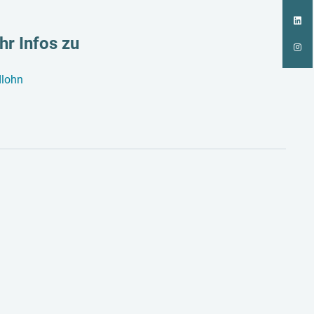
r Infos zu
dlohn