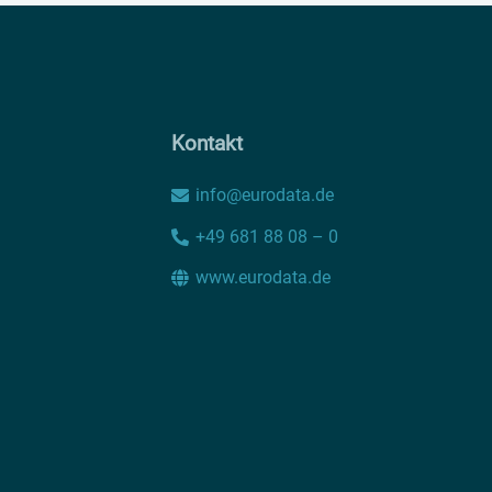
Kontakt
info@eurodata.de
+49 681 88 08 – 0
www.eurodata.de