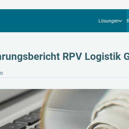
Lösungen
hrungsbericht RPV Logistik
22