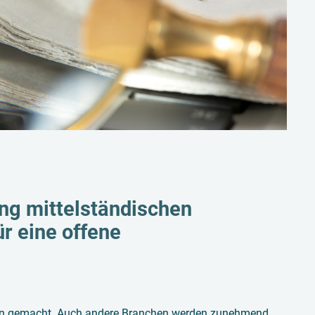
ung mittelständischen
r eine offene
amen gemacht. Auch andere Branchen werden zunehmend