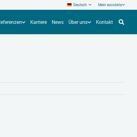
Deutsch
Mein eurodata
Referenzen
Karriere
News
Über uns
Kontakt