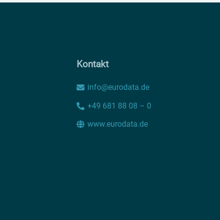
Kontakt
info@eurodata.de
+49 681 88 08 – 0
www.eurodata.de