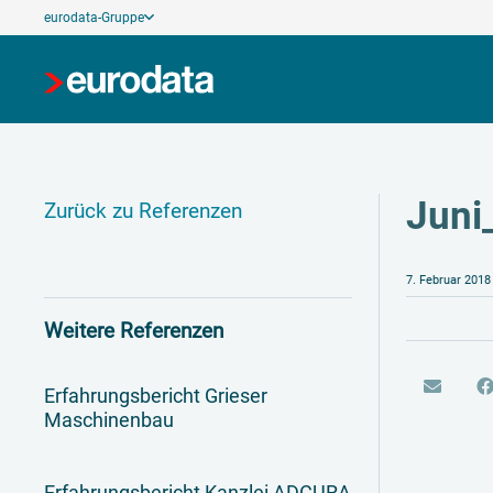
eurodata-Gruppe
Juni
Zurück zu Referenzen
7. Februar 2018
Weitere Referenzen
Erfahrungsbericht Grieser
Maschinenbau
Erfahrungsbericht Kanzlei ADCURA