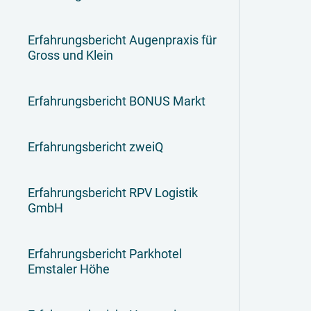
Erfahrungsbericht Augenpraxis für
Gross und Klein
Erfahrungsbericht BONUS Markt
Erfahrungsbericht zweiQ
Erfahrungsbericht RPV Logistik
GmbH
Erfahrungsbericht Parkhotel
Emstaler Höhe