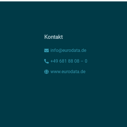
Kontakt
info@eurodata.de
+49 681 88 08 – 0
www.eurodata.de