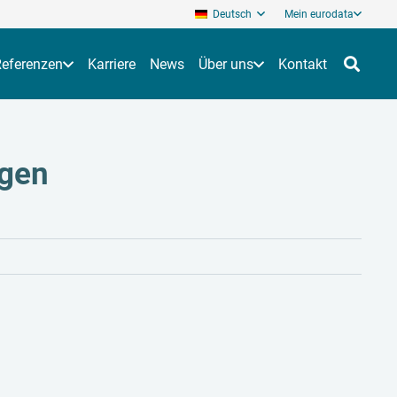
Deutsch
Mein eurodata
Referenzen
Karriere
News
Über uns
Kontakt
ngen