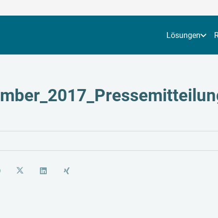
Lösungen
mber_2017_Pressemitteilu