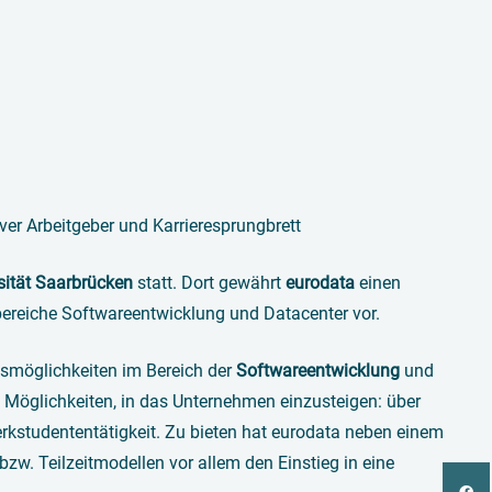
iver Arbeitgeber und Karrieresprungbrett
ität Saarbrücken
statt. Dort gewährt
eurodata
einen
sbereiche Softwareentwicklung und Datacenter vor.
gsmöglichkeiten im Bereich der
Softwareentwicklung
und
e Möglichkeiten, in das Unternehmen einzusteigen: über
rkstudententätigkeit. Zu bieten hat eurodata neben einem
bzw. Teilzeitmodellen vor allem den Einstieg in eine