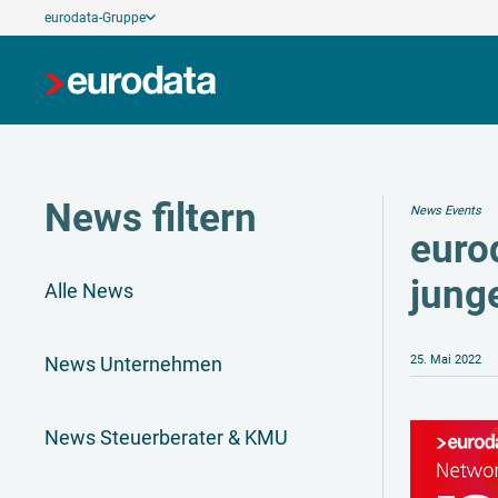
eurodata-Gruppe
News filtern
News Events
euro
jung
Alle News
News Unternehmen
25. Mai 2022
News Steuerberater & KMU