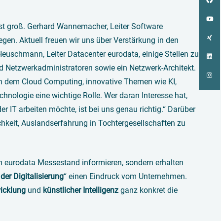
ist groß. Gerhard Wannemacher, Leiter Software
gen. Aktuell freuen wir uns über Verstärkung in den
euschmann, Leiter Datacenter eurodata, einige Stellen zu
d Netzwerkadministratoren sowie ein Netzwerk-Architekt.
 dem Cloud Computing, innovative Themen wie KI,
hnologie eine wichtige Rolle. Wer daran Interesse hat,
IT arbeiten möchte, ist bei uns genau richtig.“ Darüber
chkeit, Auslandserfahrung in Tochtergesellschaften zu
 eurodata Messestand informieren, sondern erhalten
er Digitalisierung
“ einen Eindruck vom Unternehmen.
wicklung
und
künstlicher Intelligenz
ganz konkret die