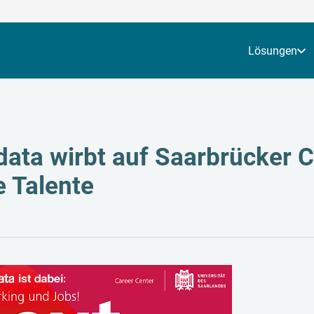
Lösungen
data wirbt auf Saarbrücker
e Talente