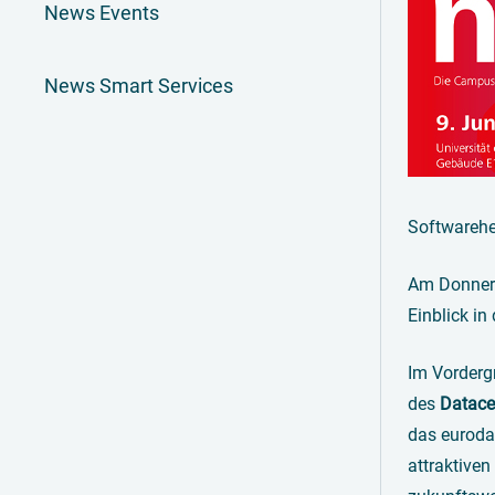
News Events
News Smart Services
Softwareher
Am Donner
Einblick in
Im Vorderg
des
Datace
das euroda
attraktiven