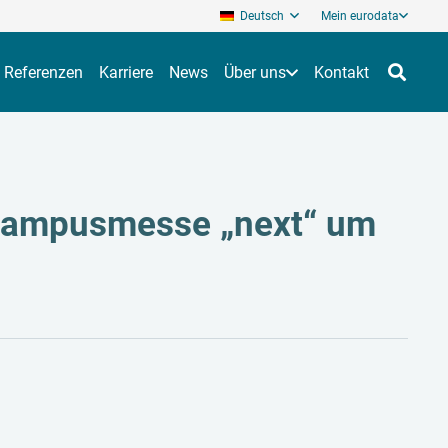
Deutsch
Mein eurodata
Referenzen
Karriere
News
Über uns
Kontakt
 Campusmesse „next“ um