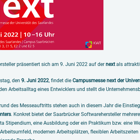
steller präsentiert sich am 9. Juni 2022 auf der
next
als attrakt
stag, den
9. Juni 2022
, findet die
Campusmesse next der Univers
 den Arbeitsalltag eines Entwicklers und stellt die Unternehmen
rund des Messeauftritts stehen auch in diesem Jahr die Einstie
nters
. Konkret bietet der Saarbrücker Softwarehersteller mehrer
ta Stipendium, eine Ausbildung oder ein Praktikum bzw. eine We
 Arbeitsumfeld, modernen Arbeitsplätzen, flexiblen Arbeitszeiten 