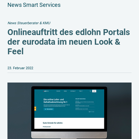
News Smart Services
News Steuerberater & KMU
Onlineauftritt des edlohn Portals
der eurodata im neuen Look &
Feel
23. Februar 2022