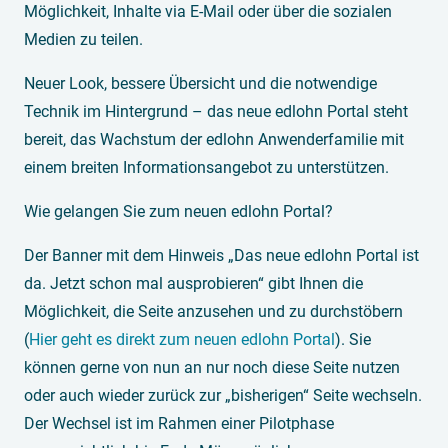
Möglichkeit, Inhalte via E-Mail oder über die sozialen
Medien zu teilen.
Neuer Look, bessere Übersicht und die notwendige
Technik im Hintergrund – das neue edlohn Portal steht
bereit, das Wachstum der edlohn Anwenderfamilie mit
einem breiten Informationsangebot zu unterstützen.
Wie gelangen Sie zum neuen edlohn Portal?
Der Banner mit dem Hinweis „Das neue edlohn Portal ist
da. Jetzt schon mal ausprobieren“ gibt Ihnen die
Möglichkeit, die Seite anzusehen und zu durchstöbern
(
Hier geht es direkt zum neuen edlohn Portal
). Sie
können gerne von nun an nur noch diese Seite nutzen
oder auch wieder zurück zur „bisherigen“ Seite wechseln.
Der Wechsel ist im Rahmen einer Pilotphase