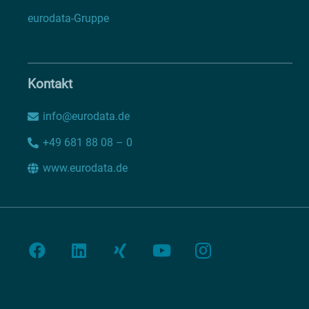
eurodata-Gruppe
Kontakt
info@eurodata.de
+49 681 88 08 – 0
www.eurodata.de