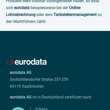
Produkte stets visionär vorangetrieben haben, so dass
sich
eurodata
beispielsweise bei der
Online-
Lohnabrechnung
oder dem
Tankstellenmanagement
zu
den Marktführern zählt.
eurodata AG
Großblittersdorfer Straße 257-259
66119 Saarbrücken
eurodata AG
ist in Deutschland zertifiziert nach: