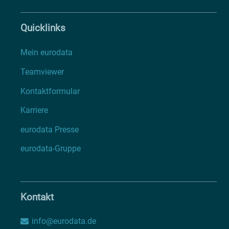
Quicklinks
Mein eurodata
Teamviewer
Kontaktformular
Karriere
eurodata Presse
eurodata-Gruppe
Kontakt
info@eurodata.de