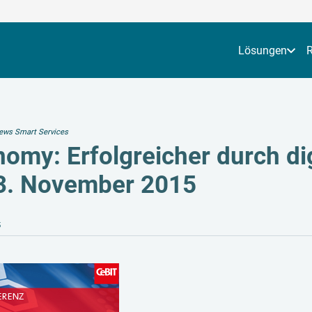
Lösungen
ews Smart Services
nomy: Erfolgreicher durch di
3. November 2015
5