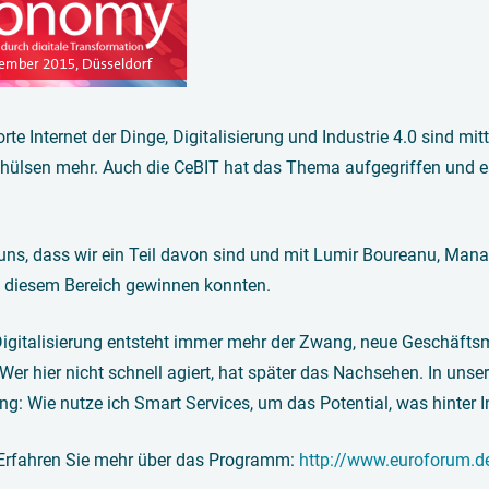
rte Internet der Dinge, Digitalisierung und Industrie 4.0 sind mi
thülsen mehr. Auch die CeBIT hat das Thema aufgegriffen und es
 uns, dass wir ein Teil davon sind und mit Lumir Boureanu, Mana
n diesem Bereich gewinnen konnten.
Digitalisierung entsteht immer mehr der Zwang, neue Geschäfts
 Wer hier nicht schnell agiert, hat später das Nachsehen. In un
ng: Wie nutze ich Smart Services, um das Potential, was hinter 
 Erfahren Sie mehr über das Programm:
http://www.euroforum.