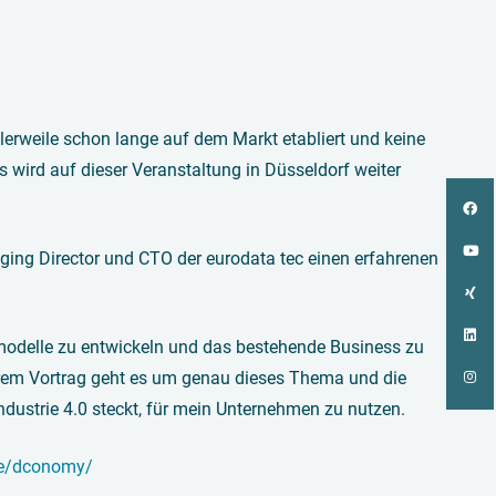
ttlerweile schon lange auf dem Markt etabliert und keine
 wird auf dieser Veranstaltung in Düsseldorf weiter
ging Director und CTO der eurodata tec einen erfahrenen
modelle zu entwickeln und das bestehende Business zu
serem Vortrag geht es um genau dieses Thema und die
Industrie 4.0 steckt, für mein Unternehmen zu nutzen.
de/dconomy/