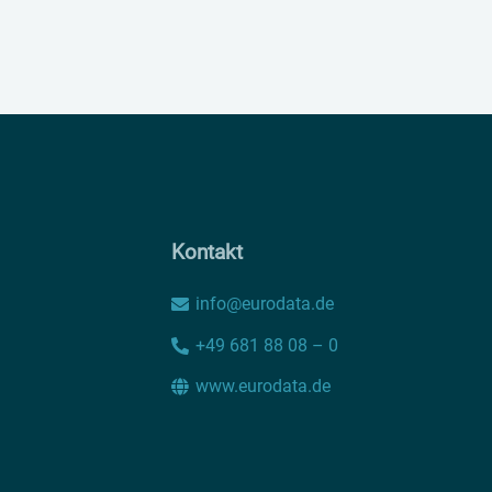
Kontakt
info@eurodata.de
+49 681 88 08 – 0
www.eurodata.de