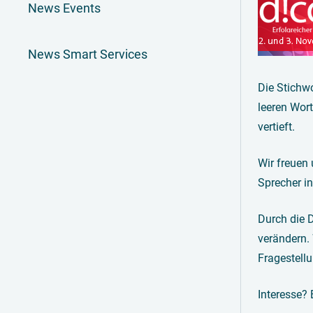
News Events
News Smart Services
Die Stichwo
leeren Wor
vertieft.
Wir freuen
Sprecher i
Durch die 
verändern.
Fragestellu
Interesse?