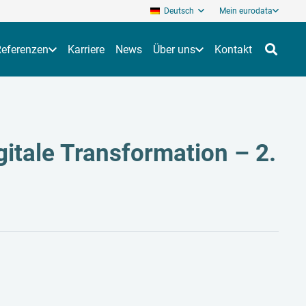
Deutsch
Mein eurodata
Referenzen
Karriere
News
Über uns
Kontakt
gitale Transformation – 2.