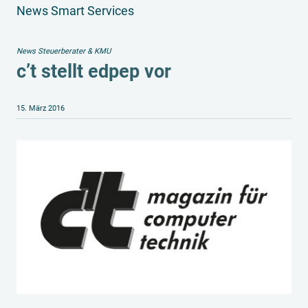
News Smart Services
News Steuerberater & KMU
c’t stellt edpep vor
15. März 2016