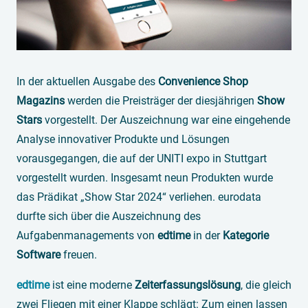
In der aktuellen Ausgabe des
Convenience Shop
Magazins
werden die Preisträger der diesjährigen
Show
Stars
vorgestellt. Der Auszeichnung war eine eingehende
Analyse innovativer Produkte und Lösungen
vorausgegangen, die auf der UNITI expo in Stuttgart
vorgestellt wurden. Insgesamt neun Produkten wurde
das Prädikat „Show Star 2024“ verliehen. eurodata
durfte sich über die Auszeichnung des
Aufgabenmanagements von
edtime
in der
Kategorie
Software
freuen.
edtime
ist eine moderne
Zeiterfassungslösung
, die gleich
zwei Fliegen mit einer Klappe schlägt: Zum einen lassen