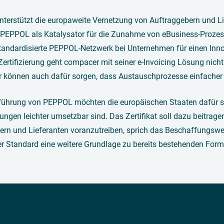
terstützt die europaweite Vernetzung von Auftraggebern und L
d PEPPOL als Katalysator für die Zunahme von eBusiness-Prozess
tandardisierte PEPPOL-Netzwerk bei Unternehmen für einen Inn
Zertifizierung geht compacer mit seiner e-Invoicing Lösung nicht 
r können auch dafür sorgen, dass Austauschprozesse einfacher
nführung von PEPPOL möchten die europäischen Staaten dafür sor
ngen leichter umsetzbar sind. Das Zertifikat soll dazu beitrag
ern und Lieferanten voranzutreiben, sprich das Beschaffungswe
r Standard eine weitere Grundlage zu bereits bestehenden Fo