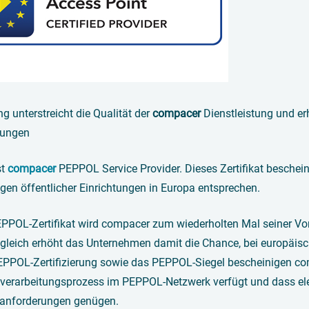
ung unterstreicht die Qualität der
compacer
Dienstleistung und er
bungen
st
compacer
PEPPOL Service Provider. Dieses Zertifikat beschein
gen öffentlicher Einrichtungen in Europa entsprechen.
POL-Zertifikat wird compacer zum wiederholten Mal seiner Vorrei
ugleich erhöht das Unternehmen damit die Chance, bei europäisc
PEPPOL-Zertifizierung sowie das PEPPOL-Siegel bescheinigen co
erarbeitungsprozess im PEPPOL-Netzwerk verfügt und dass el
sanforderungen genügen.