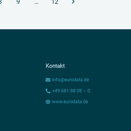
8
9
…
12
Kontakt
info@eurodata.de
+49 681 88 08 – 0
www.eurodata.de