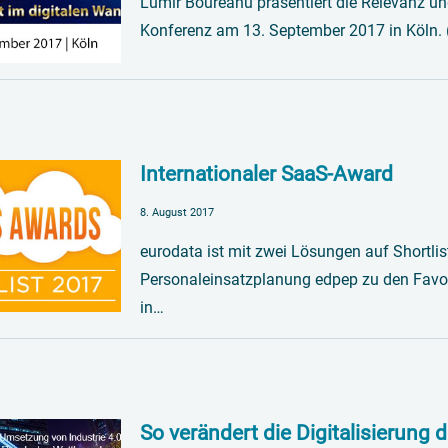
Lumir Boureanu präsentiert die Relevanz u
Konferenz am 13. September 2017 in Köln.
Internationaler SaaS-Award
8. August 2017
eurodata ist mit zwei Lösungen auf Shortli
Personaleinsatzplanung edpep zu den Favo
in…
So verändert die Digitalisierung