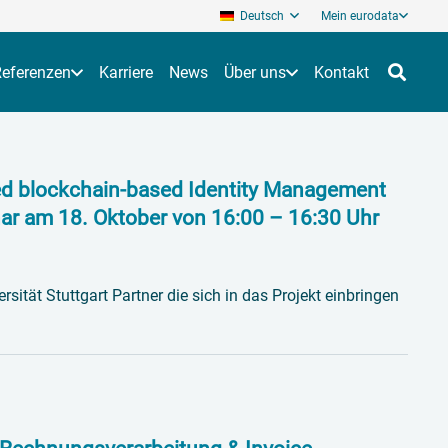
Deutsch
Mein eurodata
Referenzen
Karriere
News
Über uns
Kontakt
ed blockchain-based Identity Management
ar am 18. Oktober von 16:00 – 16:30 Uhr
sität Stuttgart Partner die sich in das Projekt einbringen