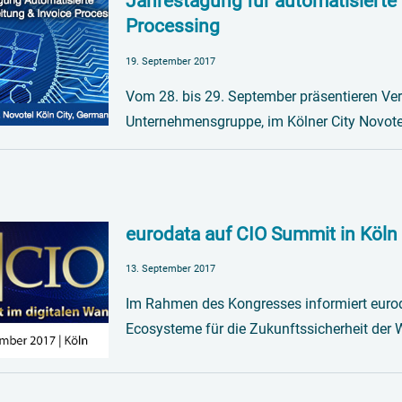
Jahrestagung für automatisierte
Processing
19. September 2017
Vom 28. bis 29. September präsentieren Ve
Unternehmensgruppe, im Kölner City Novote
eurodata auf CIO Summit in Köln
13. September 2017
Im Rahmen des Kongresses informiert eurod
Ecosysteme für die Zukunftssicherheit der W