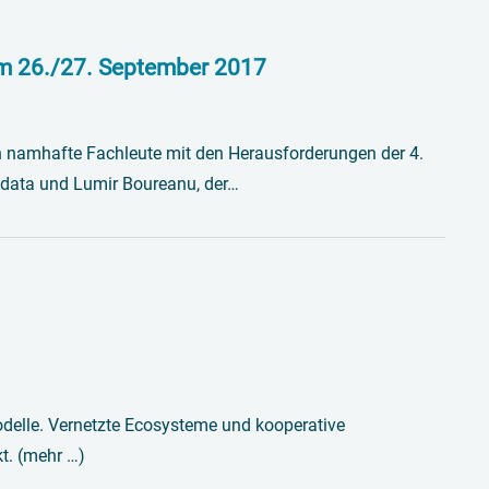
am 26./27. September 2017
h namhafte Fachleute mit den Herausforderungen der 4.
rodata und Lumir Boureanu, der…
modelle. Vernetzte Ecosysteme und kooperative
t. (mehr …)