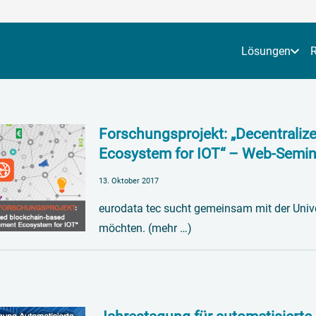
Lösungen
Forschungsprojekt: „Decentraliz
Ecosystem for IOT“ – Web-Semin
13. Oktober 2017
eurodata tec sucht gemeinsam mit der Univer
möchten. (mehr …)