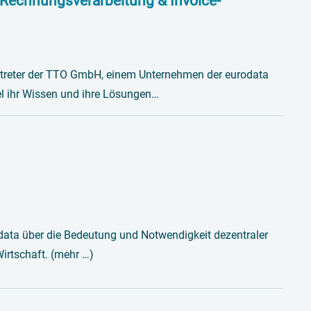
 Rechnungsverarbeitung & Invoice-
rtreter der TTO GmbH, einem Unternehmen der eurodata
l ihr Wissen und ihre Lösungen…
ata über die Bedeutung und Notwendigkeit dezentraler
irtschaft. (mehr …)