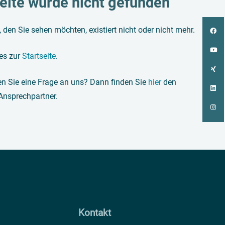
eite wurde nicht gefunden
, den Sie sehen möchten, existiert nicht oder nicht mehr.
 es zur
Startseite
.
n Sie eine Frage an uns? Dann finden Sie
hier
den
 Ansprechpartner.
Kontakt