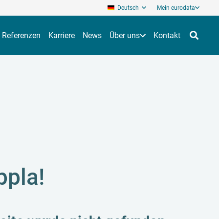
Deutsch
Mein eurodata
Referenzen
Karriere
News
Über uns
Kontakt
pla!