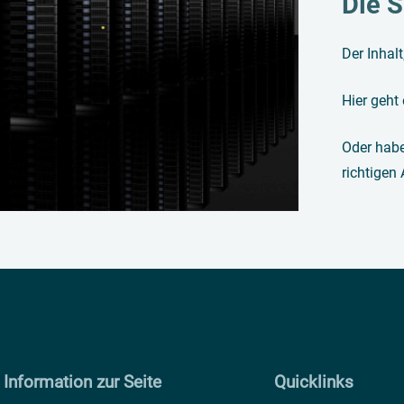
Die S
Der Inhalt
Hier geht
Oder habe
richtigen
Information zur Seite
Quicklinks